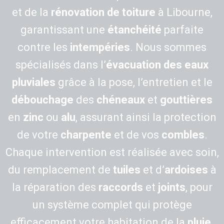
et de la
rénovation de toiture
à Libourne,
garantissant une
étanchéité
parfaite
contre les
intempéries
. Nous sommes
spécialisés dans l’
évacuation des eaux
pluviales
grâce à la pose, l’entretien et le
débouchage
des
chéneaux
et
gouttières
en
zinc
ou
alu
, assurant ainsi la protection
de votre
charpente
et de vos
combles
.
Chaque intervention est réalisée avec soin,
du remplacement de
tuiles
et d’
ardoises
à
la réparation des
raccords
et
joints
, pour
un système complet qui protège
efficacement votre habitation de la
pluie
.