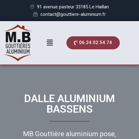
91 avenue pasteur 33185 Le Haillan
contact@gouttiere-aluminium.fr
06.24.02.54.74
DALLE ALUMINIUM
BASSENS
MB Gouttière aluminium pose,