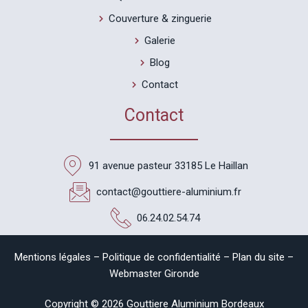
Couverture & zinguerie
Galerie
Blog
Contact
Contact
91 avenue pasteur 33185 Le Haillan
contact@gouttiere-aluminium.fr
06.24.02.54.74
Mentions légales
–
Politique de confidentialité
–
Plan du site
–
Webmaster Gironde
Copyright © 2026 Gouttiere Aluminium Bordeaux