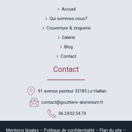
Accueil
Qui sommes nous?
Couverture & zinguerie
Galerie
Blog
Contact
Contact
91 avenue pasteur 33185 Le Haillan
contact@gouttiere-aluminium.fr
06.24.02.54.74
Mentions légales
–
Politique de confidentialité
–
Plan du site
–