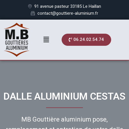
91 avenue pasteur 33185 Le Haillan
contact@gouttiere-aluminium.fr
06.24.02.54.74
DALLE ALUMINIUM
CESTAS
MB Gouttière aluminium pose,