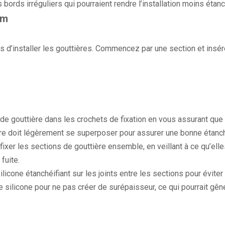
ords irréguliers qui pourraient rendre l’installation moins étanc
um
ps d’installer les gouttières. Commencez par une section et insér
de gouttière dans les crochets de fixation en vous assurant que 
ère doit légèrement se superposer pour assurer une bonne étanch
 fixer les sections de gouttière ensemble, en veillant à ce qu’ell
 fuite.
licone étanchéifiant sur les joints entre les sections pour éviter
 de silicone pour ne pas créer de surépaisseur, ce qui pourrait gên