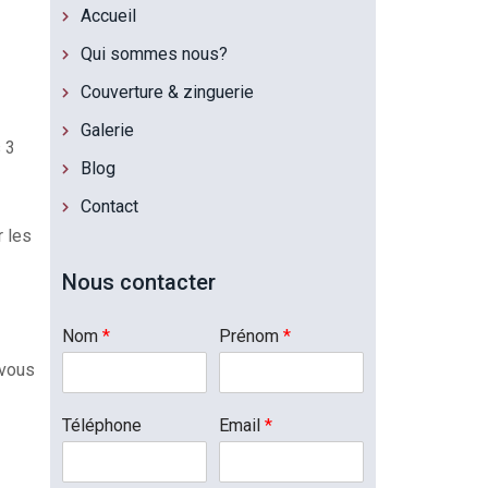
Accueil
Qui sommes nous?
Couverture & zinguerie
Galerie
 3
Blog
Contact
r les
Nous contacter
Nom
*
Prénom
*
 vous
Téléphone
Email
*