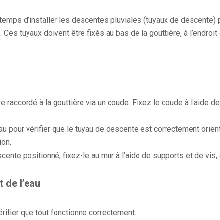
t temps d’installer les descentes pluviales (tuyaux de descente) 
 Ces tuyaux doivent être fixés au bas de la gouttière, à l’endroit
e raccordé à la gouttière via un coude. Fixez le coude à l’aide de
eau pour vérifier que le tuyau de descente est correctement orien
ion.
scente positionné, fixez-le au mur à l’aide de supports et de vis,
t de l’eau
 vérifier que tout fonctionne correctement.