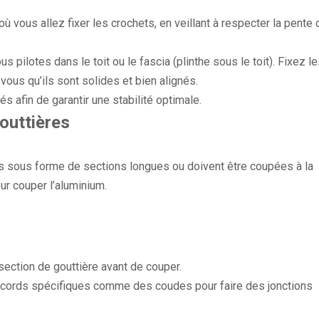
ù vous allez fixer les crochets, en veillant à respecter la pente 
s pilotes dans le toit ou le fascia (plinthe sous le toit). Fixez l
vous qu’ils sont solides et bien alignés.
s afin de garantir une stabilité optimale.
outtières
es sous forme de sections longues ou doivent être coupées à la
ur couper l’aluminium.
ection de gouttière avant de couper.
raccords spécifiques comme des coudes pour faire des jonctions