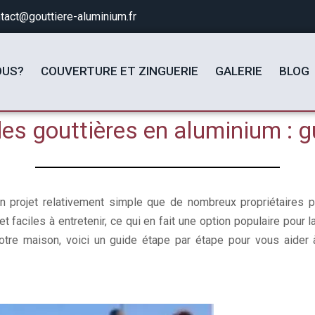
tact@gouttiere-aluminium.fr
OUS?
COUVERTURE ET ZINGUERIE
GALERIE
BLOG
es gouttières en aluminium : g
 un projet relativement simple que de nombreux propriétaires
 et faciles à entretenir, ce qui en fait une option populaire pour
votre maison, voici un guide étape par étape pour vous aider 