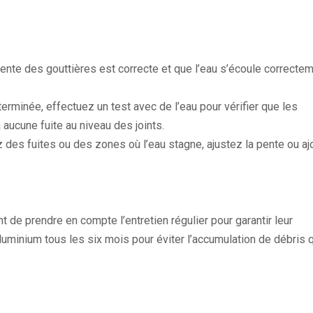
ente des gouttières est correcte et que l’eau s’écoule correcte
n terminée, effectuez un test avec de l’eau pour vérifier que les
a aucune fuite au niveau des joints.
 des fuites ou des zones où l’eau stagne, ajustez la pente ou aj
nt de prendre en compte l’entretien régulier pour garantir leur
aluminium tous les six mois pour éviter l’accumulation de débris 