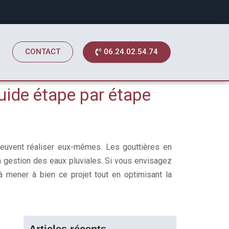
06.24.02.54.74
CONTACT
uide étape par étape
 peuvent réaliser eux-mêmes. Les gouttières en
 la gestion des eaux pluviales. Si vous envisagez
à mener à bien ce projet tout en optimisant la
Articles récents