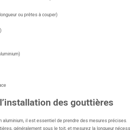
longueur ou prêtes à couper)
)
aluminium)
lace
l’installation des gouttières
n aluminium, il est essentiel de prendre des mesures précises.
tières, généralement sous le toit, et mesurez la longueur nécess