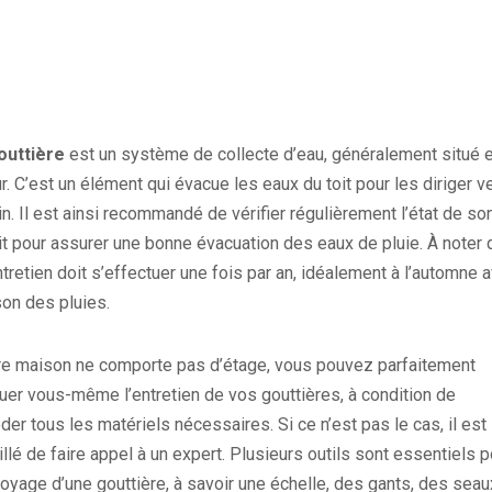
outtière
est un système de collecte d’eau, généralement situé 
r. C’est un élément qui évacue les eaux du toit pour les diriger v
din. Il est ainsi recommandé de vérifier régulièrement l’état de so
t pour assurer une bonne évacuation des eaux de pluie. À noter 
tretien doit s’effectuer une fois par an, idéalement à l’automne 
son des pluies.
tre maison ne comporte pas d’étage, vous pouvez parfaitement
uer vous-même l’entretien de vos gouttières, à condition de
er tous les matériels nécessaires. Si ce n’est pas le cas, il est
llé de faire appel à un expert. Plusieurs outils sont essentiels p
toyage d’une gouttière, à savoir une échelle, des gants, des seau