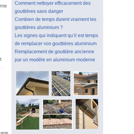
Comment nettoyer efficacement des
omme
gouttières sans danger
Combien de temps durent vraiment les
gouttières aluminium ?
Les signes qui indiquent qu’il est temps
de remplacer vos gouttières aluminium
Remplacement de gouttière ancienne
t
par un modèle en aluminium moderne
 :
oyage