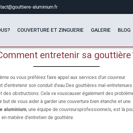
tact@gouttiere-aluminium.fr
OUS?
COUVERTURE ET ZINGUERIE
GALERIE
BLOG
Comment entretenir sa gouttière 
ême ou vous préférez faire appel aux services d’un couvreur
ant d’entretenir son conduit d’eau.Des gouttières mal-entretenues
 et des obstructions. Cela va vouscauser également des problèm
ur but de vous aider à garder une couverture bien étanche et une
e aluminium
, une équipe de couvreursprofessionnels, est là po
s en matière d’entretien de gouttière.