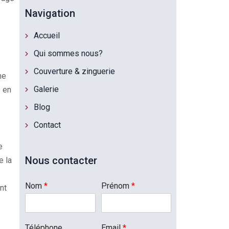
Navigation
Accueil
Qui sommes nous?
Couverture & zinguerie
ne
Galerie
e en
Blog
Contact
e
Nous contacter
e la
Nom
*
Prénom
*
nt
Téléphone
Email
*