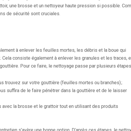
ttoir, une brosse et un nettoyeur haute pression si possible. C
ons de sécurité sont cruciales.
ement à enlever les feuilles mortes, les débris et la boue qui
 Cela consiste également à enlever les granules et les traces, e
gouttière. Pour ce faire, le nettoyage passe par plusieurs étapes
trouvez sur votre gouttière (feuilles mortes ou branches) ;
s suffira de le faire pénétrer dans la gouttière et de le laisser
avec la brosse et le grattoir tout en utilisant des produits
l’entretien s’avère une bonne option. D’après ces étapes, le nett