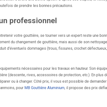
outefois de prendre les bonnes précautions.
 un professionnel
ntretenir votre gouttière, se tourner vers un expert reste une bon
ulement du changement de gouttière, mais aussi de son nettoyag
nduit d’éventuels dommages (trous, fissures, crochet défectueux,
équipements nécessaires pour les travaux en hauteur. Son équip
ère (descente, rives, accessoires de protection, etc.). En plus d
 réparer ou à changer. Côté prix, il vous est possible de demander
Néanmoins, pour
MB Gouttière Aluminium
, il propose des prix défia