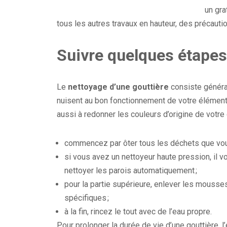
un gra
tous les autres travaux en hauteur, des précauti
Suivre quelques étapes
Le
nettoyage d’une gouttière
consiste général
nuisent au bon fonctionnement de votre élément.
aussi à redonner les couleurs d’origine de votre 
commencez par ôter tous les déchets que vous 
si vous avez un nettoyeur haute pression, il vou
nettoyer les parois automatiquement ;
pour la partie supérieure, enlever les mousses 
spécifiques ;
à la fin, rincez le tout avec de l’eau propre.
Pour prolonger la durée de vie d’une gouttière, 