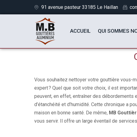
91 avenue pasteur 33185 Le Haillan
con
ACCUEIL
QUI SOMMES N
Vous souhaitez nettoyer votre gouttière vous-m
expert ? Quel que soit votre choix, il est import
peuvent, en effet, entraîner des débordements
d’étanchéité et d’humidité. Cette chronique a po
maison en bonne santé. De même,
MB Gouttièr
vous servir. Il offre un large éventail de service